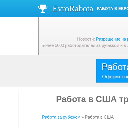
EvroRabota
РАБОТА В ЕВР
Новости:
Разрешение на 
Более 5000 работодателей за рубежом и в
Работа в США тр
Работа за рубежом
» Работа в США