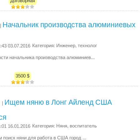
Договорная
Начальник производства алюминиевых
|
й
Категория: Инженер, технолог
:43 03.07.2016
сти начальника производства алюминиев...
3500 $
Ищем няню в Лонг Айленд США
|
ся
Категория: Няня, воспитатель
:01 16.01.2016
 поиск няни для работа в США город ...