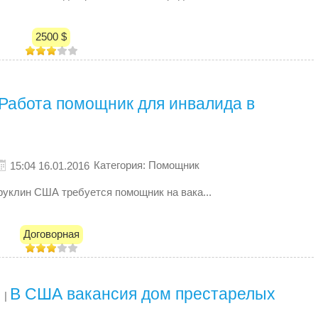
2500 $
Работа помощник для инвалида в
Категория: Помощник
15:04 16.01.2016
руклин США требуется помощник на вака...
Договорная
В США вакансия дом престарелых
|