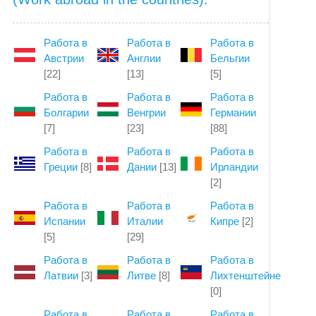
Работа в
Работа в
Работа в
Австрии
Англии
Бельгии
[22]
[13]
[5]
Работа в
Работа в
Работа в
Болгарии
Венгрии
Германии
[7]
[23]
[88]
Работа в
Работа в
Работа в
Греции
[8]
Дании
[13]
Ирландии
[2]
Работа в
Работа в
Работа в
Испании
Италии
Кипре
[2]
[5]
[29]
Работа в
Работа в
Работа в
Латвии
[3]
Литве
[8]
Лихтенштейне
[0]
Работа в
Работа в
Работа в