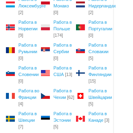
Люксембурге
Монако
Нидерландах
[2]
[0]
[2]
Работа в
Работа в
Работа в
Норвегии
Польше
Португалии
[9]
[174]
[0]
Работа в
Работа в
Работа в
Румынии
Сербии
Словакии
[0]
[0]
[5]
Работа в
Работа в
Работа в
Словении
США
[13]
Финляндии
[0]
[15]
Работа во
Работа в
Работа в
Франции
Чехии
[62]
Швейцарии
[4]
[5]
Работа в
Работа в
Работа в
Швеции
Эстонии
Канаде
[3]
[7]
[5]