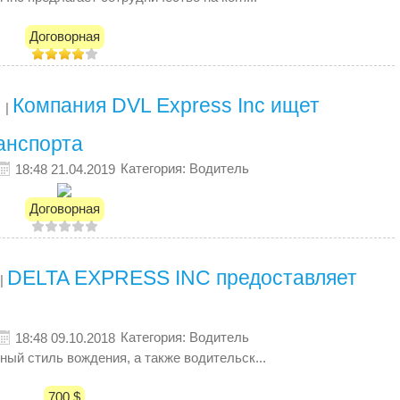
Договорная
Кoмпaния DVL Express Inc ищет
|
анспорта
Категория: Водитель
18:48 21.04.2019
Договорная
DELTA EXPRESS INC предоставляет
|
Категория: Водитель
18:48 09.10.2018
ный стиль вождения, а также водительск...
700 $