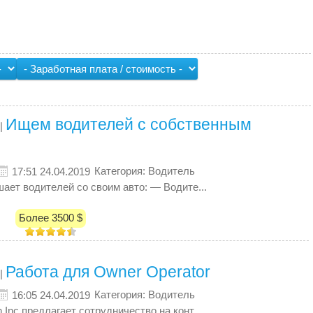
Ищем водителей с собственным
|
Категория: Водитель
17:51 24.04.2019
ашает водителей со своим авто: — Водите...
Более 3500 $
Работа для Owner Оperator
|
Категория: Водитель
16:05 24.04.2019
on Inc предлагает сотрудничество на конт...