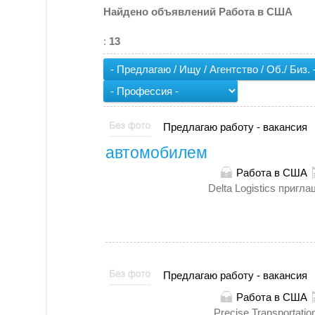
Найдено объявлений Работа в США
:
13
Предлагаю работу - вакансия
автомобилем
Работа в США
Delta Logistics пригл
Предлагаю работу - вакансия
Работа в США
Precise Transportati