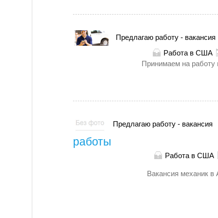
Предлагаю работу - вакансия
Работа в США
Принимаем на работу в
Предлагаю работу - вакансия
работы
Работа в США
Вакансия механик в А